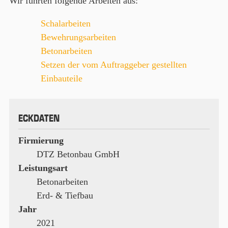
Wir führten folgende Arbeiten aus:
Schalarbeiten
Bewehrungsarbeiten
Betonarbeiten
Setzen der vom Auftraggeber gestellten
Einbauteile
ECKDATEN
Firmierung
DTZ Betonbau GmbH
Leistungsart
Betonarbeiten
Erd- & Tiefbau
Jahr
2021