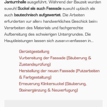
Janturnhalle
ausgeführt. Während der Bauzeit wurden
sowohl
Sockel als auch Fassade
sowohl optisch als
auch
bautechnisch aufgewertet
. Die Arbeiten
erforderten vor allem handwerkliches Geschick beim
Verarbeiten des Materials und fachgerechte
Aufbereitung des schwierigen Untergrundes. Die
Hauptleistungen lassen sich zusammenfassen in...
Gerüstgestellung
Vorbereitung der Fassade (Säuberung &
Zustandsprüfung)
Herstellung der neuen Fassade (Putzarbeiten
& Farbgestaltung)
Erneuerung Klinkersockel (Säuberung,
Steinergänzung & Neuverfugung)